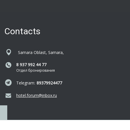
Contacts
Samara Oblast, Samara,
8 937 992 44 77
Отдел бронирования
Telegram:
89379924477
hotel.forum@inbox.ru