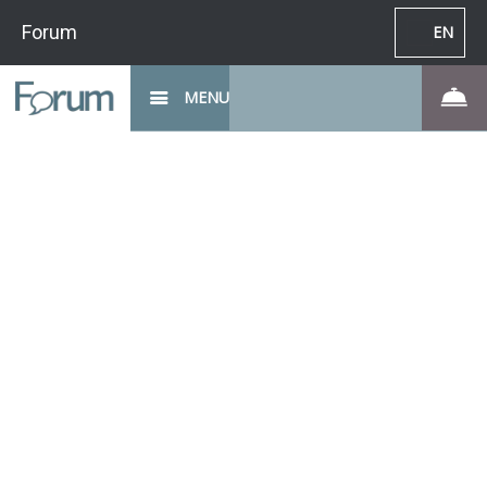
Forum
EN
MENU